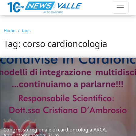
Home
tags
Tag: corso cardioncologia
Congresso regionale di cardioncologia ARCA.
Appuntamento dal 21 m...