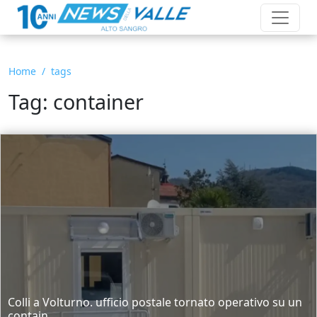
Home
tags
Tag: container
Colli a Volturno. ufficio postale tornato operativo su un
contain...