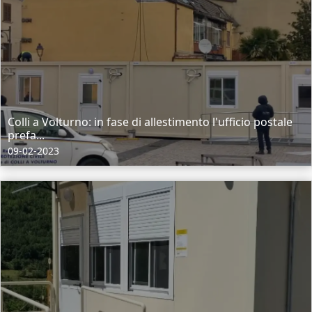
Colli a Volturno: in fase di allestimento l'ufficio postale
prefa...
09-02-2023