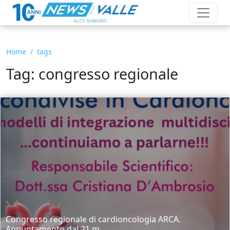
Home
tags
Tag: congresso regionale
Congresso regionale di cardioncologia ARCA.
Appuntamento dal 21 m...