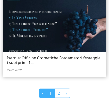
Isernia: Officine Cromatiche Fotoamatori festeggia
i suoi primi 1...
29-01-2021
‹
1
2
›