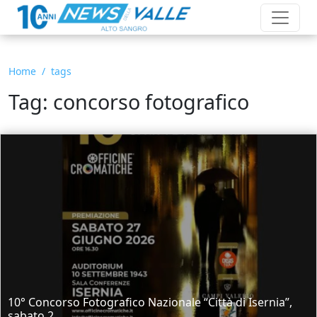
Home
tags
Tag: concorso fotografico
10° Concorso Fotografico Nazionale “Città di Isernia”,
sabato 2...