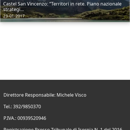
Castel San Vincenzo: “Territori in rete. Piano nazionale
strategi...
23-01-2017
Direttore Responsabile: Michele Visco
Tel.: 392/9850370
P.IVA.: 00939520946
Registrazione Presso Tribunale di Isernia N. 1 del 2016