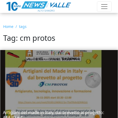
Home
tags
Tag: cm protos
Artigiani del made in Italy, dal brevetto al progetto:
ASA3D e l’...