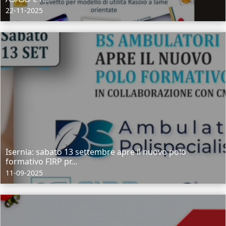
22-11-2025
Isernia: sabato 13 settembre apre il nuovo polo
formativo FIRP pr...
11-09-2025