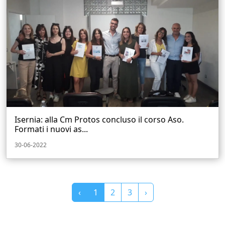
Isernia: alla Cm Protos concluso il corso Aso.
Formati i nuovi as...
30-06-2022
‹
1
2
3
›