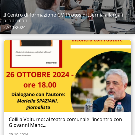
Il Centro di formazione CM Protos di Isernia allarga i
propri con...
27-11-2024
Colli a Volturno: al teatro comunale l'incontro con
Giovanni Manc...
25-10-2024