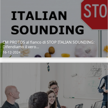
CM PROTOS al fianco di STOP ITALIAN SOUNDING:
Difendiamo il vero...
16-12-2024