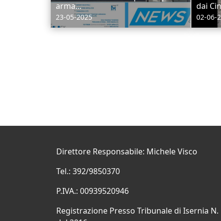
arma...
dai Cin
23-05-2025
02-06-
Direttore Responsabile: Michele Visco
Tel.: 392/9850370
P.IVA.: 00939520946
Registrazione Presso Tribunale di Isernia N.