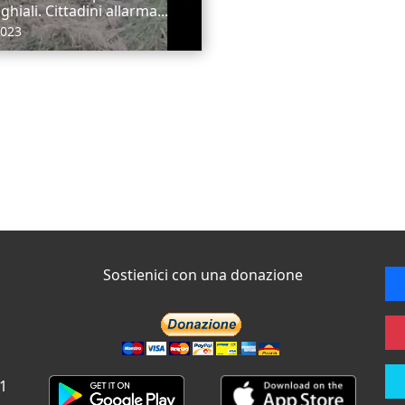
ghiali. Cittadini allarma...
2023
Sostienici con una donazione
 1