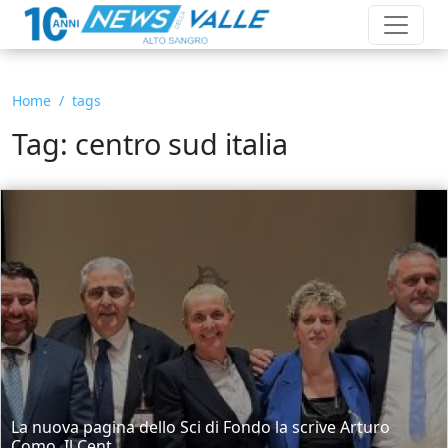
Home
tags
Tag: centro sud italia
La nuova pagina dello Sci di Fondo la scrive Arturo
Como. Il Cent...