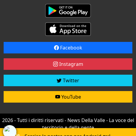
Facebook
Instagram
Twitter
YouTube
2026 - Tutti i diritti riservati - News Della Valle - La voce del
territorio e della gente
Credit by
efree