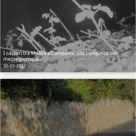
I castori tra Molise e Campania, alla conquista del
mezzogiorno d...
30-03-2023