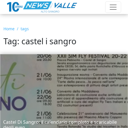
Home
tags
Tag: castel i sangro
Castel Di Sangro: il calendario completo e scaricabile
degli even...