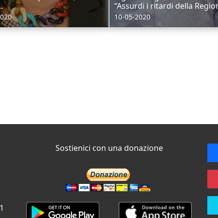
.
“Assurdi i ritardi della Region
2020
10-05-2020
Sostienici con una donazione
 1