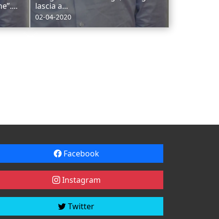
e”....
lascia a...
02-04-2020
Facebook
Instagram
Twitter