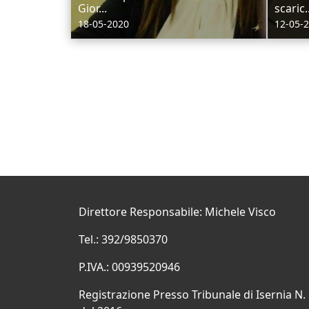
Gior...
scaric..
18-05-2020
12-05-
Direttore Responsabile: Michele Visco
Tel.: 392/9850370
P.IVA.: 00939520946
Registrazione Presso Tribunale di Isernia N.