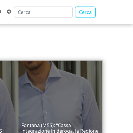
Cerca
Fontana (M5S): “Cassa
 :
integrazione in deroga, la Regione