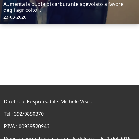
Aumenta la quota di carburante agevolato a favore
degli agricolto...
23-03-2020
Direttore Responsabile: Michele Visco
Tel.: 392/9850370
P.IVA.: 00939520946
Registrazione Presso Tribunale di Isernia N. 1 del 2016