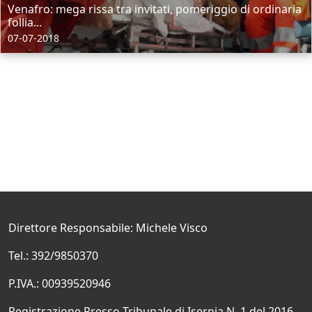
Venafro: mega rissa tra invitati, pomeriggio di ordinaria
follia...
07-07-2018
Direttore Responsabile: Michele Visco
Tel.: 392/9850370
P.IVA.: 00939520946
Registrazione Presso Tribunale di Isernia N. 1 del 2016