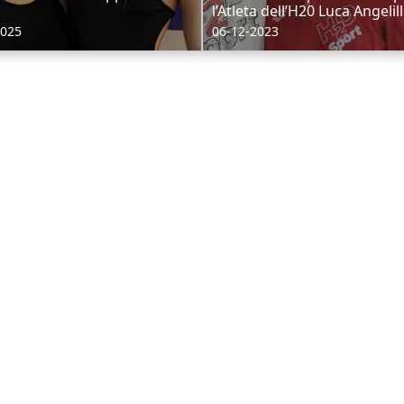
l’Atleta dell’H20 Luca Angelilli 
2025
06-12-2023