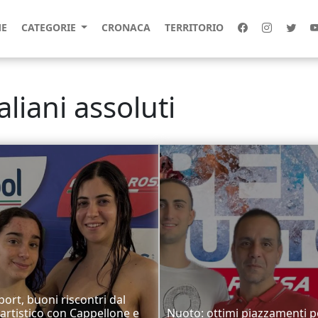
E
CATEGORIE
CRONACA
TERRITORIO
aliani assoluti
ort, buoni riscontri dal
artistico con Cappellone e
Nuoto: ottimi piazzamenti p