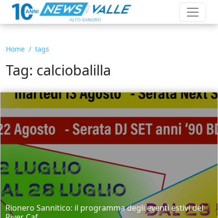
Home
tags
Tag: calciobalilla
Rionero Sannitico: il programma degli eventi estivi del
River Caf...