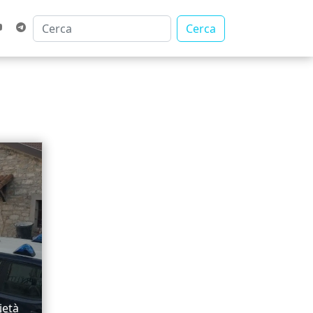
Cerca
ietà