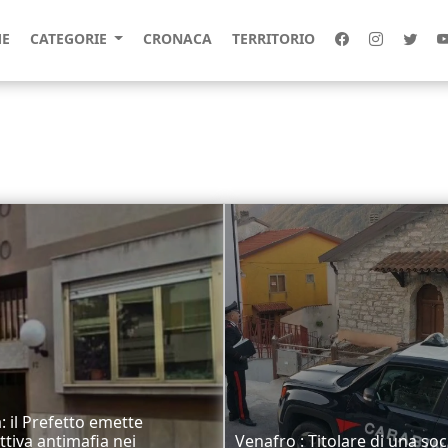
E
CATEGORIE
CRONACA
TERRITORIO
a: il Prefetto emette
ittiva antimafia nei
Venafro : Titolare di una soc