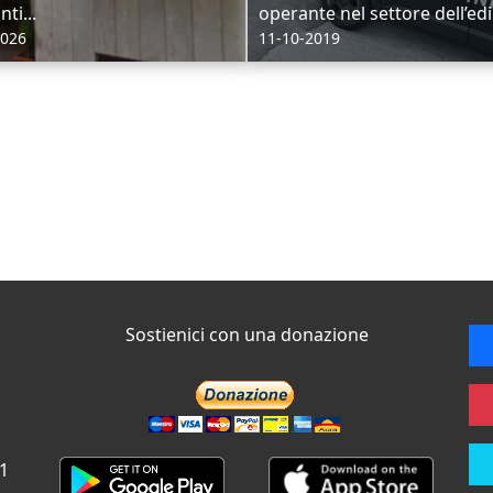
ti...
operante nel settore dell’edili
2026
11-10-2019
Sostienici con una donazione
 1