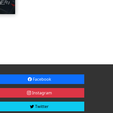
...
Facebook
Instagram
Twitter