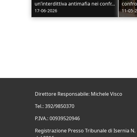
un’interdittiva antimafia nei confr...
confron
17-06-2026
11-05-
Direttore Responsabile: Michele Visco
Tel.: 392/9850370
P.IVA.: 00939520946
Registrazione Presso Tribunale di Isernia N.