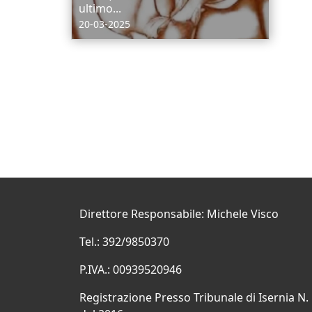
ultimo...
20-03-2025
Direttore Responsabile: Michele Visco
Tel.: 392/9850370
P.IVA.: 00939520946
Registrazione Presso Tribunale di Isernia N.