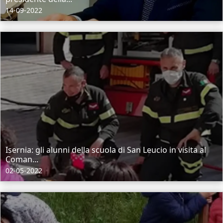
14-09-2022
Isernia: gli alunni della scuola di San Leucio in visita al
Coman...
02-05-2022