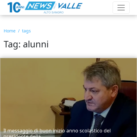
Home
tags
Tag: alunni
Il messaggio di buon inizio anno scolastico del
presidente della...