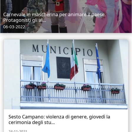
Carnevale in mascherina per animare il paese.
Protagonisti gli al...
06-03-2022
Sesto Campano: violenza di genere, giovedì la
cerimonia degli stu...
24-11-2021