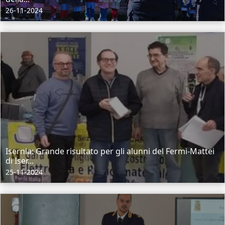
26-11-2024
Isernia: Grande risultato per gli alunni del Fermi-Mattei
di Iser...
25-11-2024