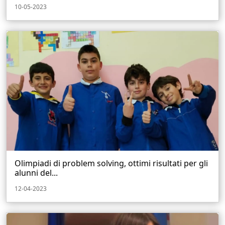
10-05-2023
Olimpiadi di problem solving, ottimi risultati per gli
alunni del...
12-04-2023