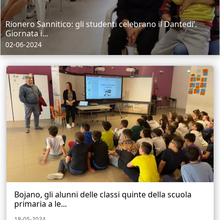
Rionero Sannitico: gli studenti celebrano il Dantedi’.
Giornata i...
02-06-2024
Bojano, gli alunni delle classi quinte della scuola
primaria a le...
18-05-2024