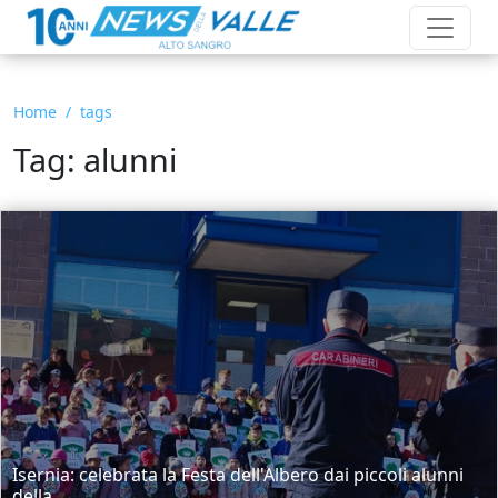
Home
tags
Tag: alunni
Isernia: celebrata la Festa dell'Albero dai piccoli alunni
della...