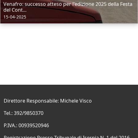
Venafro: successo atteso per l'edizione 2025 della Festa
del Cont...
15-04-2025
Direttore Responsabile: Michele Visco
Tel.: 392/9850370
P.IVA.: 00939520946
Registrazione Presso Tribunale di Isernia N. 1 del 2016