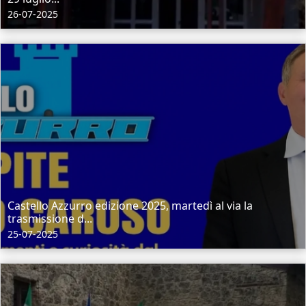
26-07-2025
Castello Azzurro edizione 2025, martedì al via la
trasmissione d...
25-07-2025