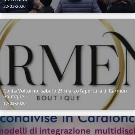
22-03-2026
Colli a Volturno: sabato 21 marzo l’apertura di Carmen
Boutique....
17-03-2026