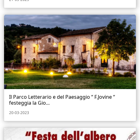
Il Parco Letterario e del Paesaggio “ F.Jovine “
festeggia la Gio...
20-03-2023