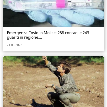
Emergenza Covid in Molise: 288 contagi e 243
guariti in regione....
21-03-2022