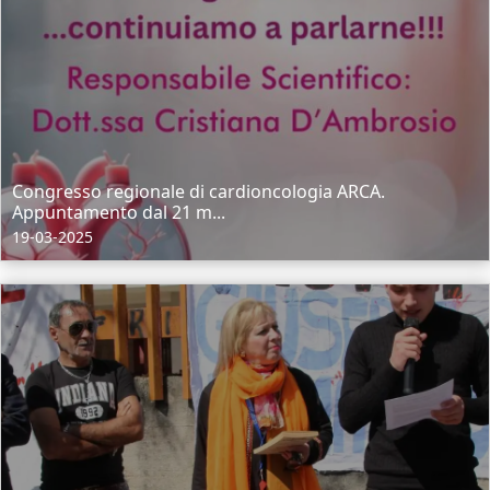
Congresso regionale di cardioncologia ARCA.
Appuntamento dal 21 m...
19-03-2025