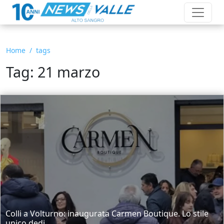
Home
tags
Tag: 21 marzo
Colli a Volturno: inaugurata Carmen Boutique. Lo stile
unico dedi...