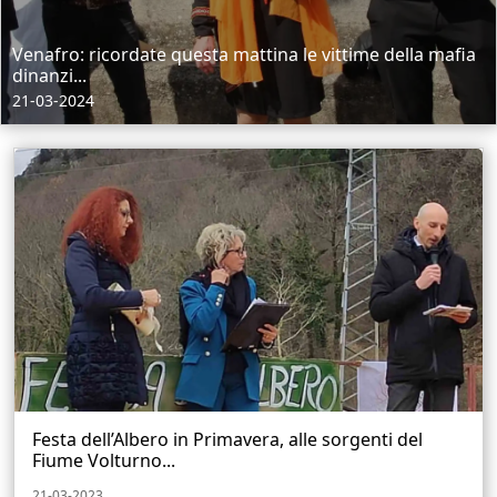
Venafro: ricordate questa mattina le vittime della mafia
dinanzi...
21-03-2024
Festa dell’Albero in Primavera, alle sorgenti del
Fiume Volturno...
21-03-2023