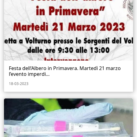
Festa dell’Albero in Primavera. Martedì 21 marzo
l’evento imperdi...
18-03-2023