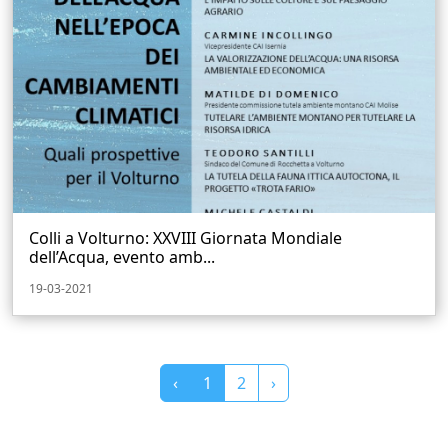
Colli a Volturno: XXVIII Giornata Mondiale
dell’Acqua, evento amb...
19-03-2021
‹
1
2
›