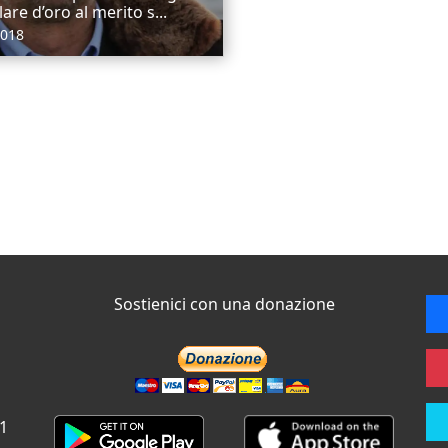
lare d’oro al merito s...
2018
Sostienici con una donazione
 1