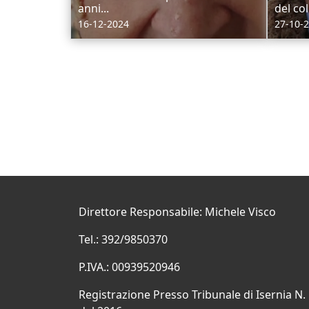
anni...
del col
16-12-2024
27-10-
Direttore Responsabile: Michele Visco
Tel.: 392/9850370
P.IVA.: 00939520946
Registrazione Presso Tribunale di Isernia N.