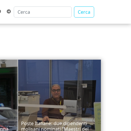
Cerca
Poste Italiane: due dipendenti
onna
molisani nominati “Maestri del