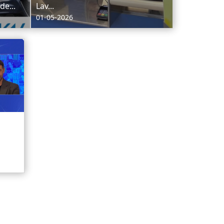
de...
Lav...
01-05-2026