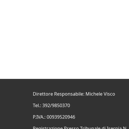
Direttore Responsabile: Michele Visco
Tel.: 392/9850370
P.IVA.: 00939520946
Registrazione Presso Tribunale di Isernia N.