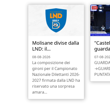
Molisane divise dalla
"Castel
LND: il...
guarda 
08-08-2026
07-08-20
La composizione dei
GUARDA
gironi per il Campionato
→GUARD
Nazionale Dilettanti 2026-
PUNTATA
2027 firmata dalla LND ha
riservato una sorpresa
amara...