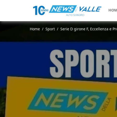
HOM
Home
Sport
Serie D girone F, Eccellenza e Pr