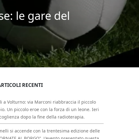
e: le gare del
ARTICOLI RECENTI
li a Volturno: via Marconi riabbraccia il piccolo
io. Un piccolo eroe con la forza di un leone. Ieri
ccoglienza dopo la fine della radioterapia.
nelli si accende con la trentesima edizione delle
ORNATE AL BORGO”. L’evento presentato questa