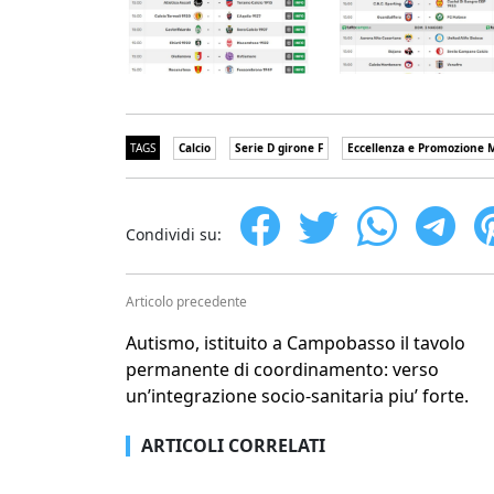
TAGS
Calcio
Serie D girone F
Eccellenza e Promozione M
Condividi su:
Articolo precedente
Autismo, istituito a Campobasso il tavolo
permanente di coordinamento: verso
un’integrazione socio-sanitaria piu’ forte.
ARTICOLI CORRELATI