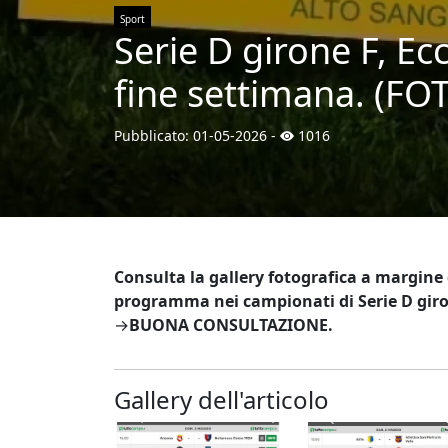
Sport
Serie D girone F, Ec
fine settimana. (FO
Pubblicato:
01-05-2026
-
1016
Consulta la gallery fotografica a margine 
programma nei campionati di Serie D giro
→
BUONA CONSULTAZIONE.
Gallery dell'articolo