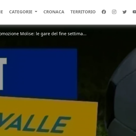
E
CATEGORIE
CRONACA
TERRITORIO
omozione Molise: le gare del fine settima...