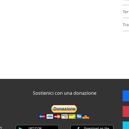
Ter
Tra
Sostienici con una donazione
 1