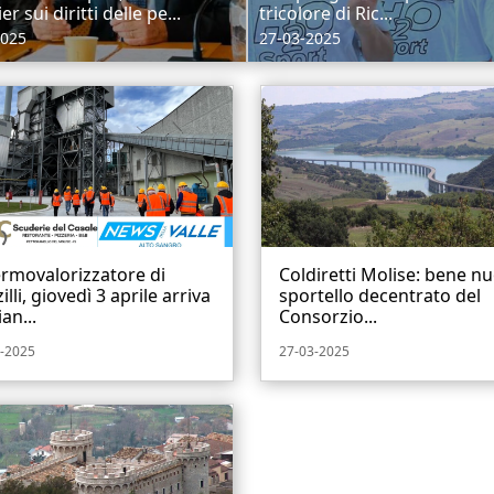
ier sui diritti delle pe...
tricolore di Ric...
2025
27-03-2025
ermovalorizzatore di
Coldiretti Molise: bene n
illi, giovedì 3 aprile arriva
sportello decentrato del
an...
Consorzio...
-2025
27-03-2025