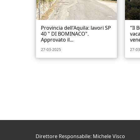
Provincia dell'Aquila: lavori SP
"Il 
40 " DI BOMINACO".
vac
Approvato il...
vene
27-03-2025
27-03
Direttore Responsabile: Michele Visco