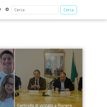
Cerca
Controllo di vicinato a Rionero