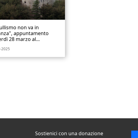
Bullismo non va in
anza", appuntamento
rdì 28 marzo al...
-2025
Sostienici con una donazione