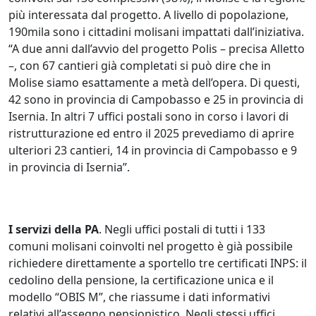
più interessata dal progetto. A livello di popolazione,
190mila sono i cittadini molisani impattati dall’iniziativa.
“A due anni dall’avvio del progetto Polis – precisa Alletto
–, con 67 cantieri già completati si può dire che in
Molise siamo esattamente a metà dell’opera. Di questi,
42 sono in provincia di Campobasso e 25 in provincia di
Isernia. In altri 7 uffici postali sono in corso i lavori di
ristrutturazione ed entro il 2025 prevediamo di aprire
ulteriori 23 cantieri, 14 in provincia di Campobasso e 9
in provincia di Isernia”.
I servizi della PA
. Negli uffici postali di tutti i 133
comuni molisani coinvolti nel progetto è già possibile
richiedere direttamente a sportello tre certificati INPS: il
cedolino della pensione, la certificazione unica e il
modello “OBIS M”, che riassume i dati informativi
relativi all’assegno pensionistico. Negli stessi uffici