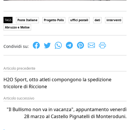
TAGS
Poste Italiane
Progetto Polis
uffici postali
dati
interventi
Abruzzo e Molise
Condividi su:
Articolo precedente
H2O Sport, otto atleti compongono la spedizione
tricolore di Riccione
Articolo successivo
"Il Bullismo non va in vacanza", appuntamento venerdì
28 marzo al Castello Pignatelli di Monteroduni.