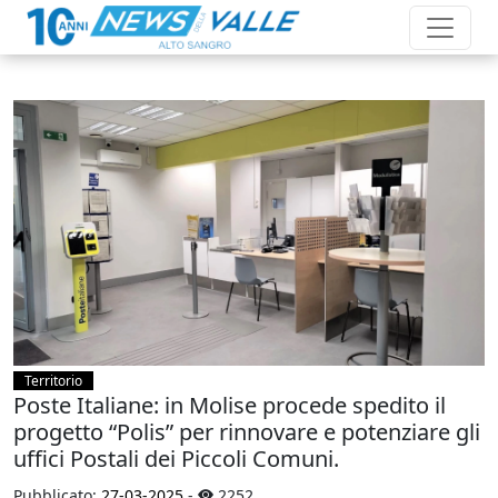
Territorio
Poste Italiane: in Molise procede spedito il
progetto “Polis” per rinnovare e potenziare gli
uffici Postali dei Piccoli Comuni.
Pubblicato:
27-03-2025
-
2252