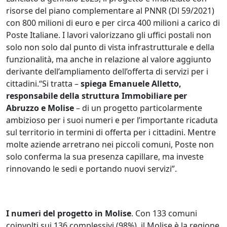
risorse del piano complementare al PNNR (Dl 59/2021)
con 800 milioni di euro e per circa 400 milioni a carico di
Poste Italiane. I lavori valorizzano gli uffici postali non
solo non solo dal punto di vista infrastrutturale e della
funzionalità, ma anche in relazione al valore aggiunto
derivante dell’ampliamento dell’offerta di servizi per i
cittadini.“Si tratta –
spiega Emanuele Alletto,
responsabile della struttura Immobiliare per
Abruzzo e Molise
– di un progetto particolarmente
ambizioso per i suoi numeri e per l’importante ricaduta
sul territorio in termini di offerta per i cittadini. Mentre
molte aziende arretrano nei piccoli comuni, Poste non
solo conferma la sua presenza capillare, ma investe
rinnovando le sedi e portando nuovi servizi”.
I numeri del progetto in Molise
. Con 133 comuni
coinvolti sui 136 complessivi (98%), il Molise è la regione