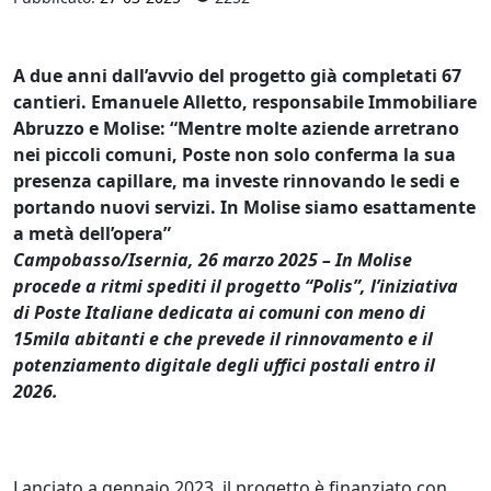
A due anni dall’avvio del progetto già completati 67
cantieri. Emanuele Alletto, responsabile Immobiliare
Abruzzo e Molise: “Mentre molte aziende arretrano
nei piccoli comuni, Poste non solo conferma la sua
presenza capillare, ma investe rinnovando le sedi e
portando nuovi servizi. In Molise siamo esattamente
a metà dell’opera”
Campobasso/Isernia, 26 marzo 2025 – In Molise
procede a ritmi spediti il progetto “Polis”, l’iniziativa
di Poste Italiane dedicata ai comuni con meno di
15mila abitanti e che prevede il rinnovamento e il
potenziamento digitale degli uffici postali entro il
2026.
Lanciato a gennaio 2023, il progetto è finanziato con