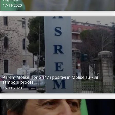
17-11-2020
Asrem Molise: sono 147 i positivi in Molise su 738
tamponi proces...
16-11-2020