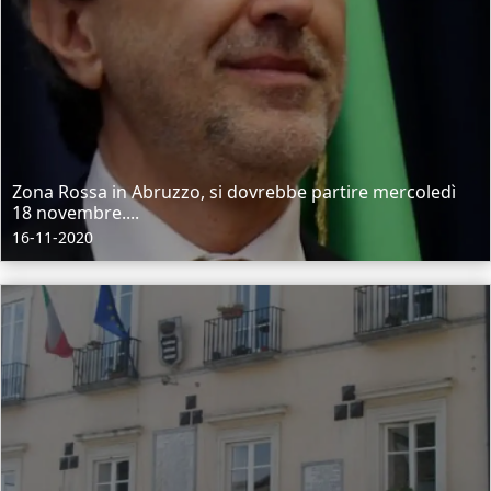
Zona Rossa in Abruzzo, si dovrebbe partire mercoledì
18 novembre....
16-11-2020