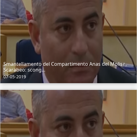
Smantellamento del Compartimento Anas del Molise,
Scarabeo: scong...
07-05-2019