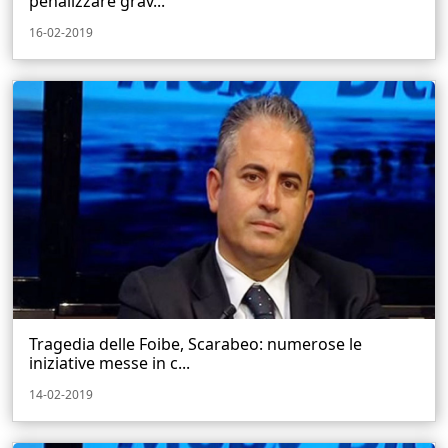
penalizzare grav...
16-02-2019
Tragedia delle Foibe, Scarabeo: numerose le
iniziative messe in c...
14-02-2019