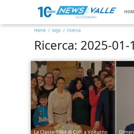
HOM
Home
tags
ricerca
Ricerca: 2025-01-
La Classe 1984 di Colli a Volturno
Dimens