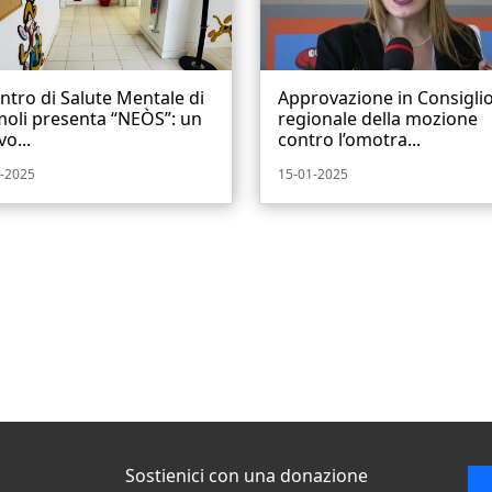
entro di Salute Mentale di
Approvazione in Consigli
oli presenta “NEÒS”: un
regionale della mozione
o...
contro l’omotra...
-2025
15-01-2025
Sostienici con una donazione