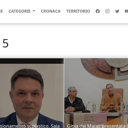
E
CATEGORIE
CRONACA
TERRITORIO
15
ionamento scolastico, Saia
Gioia dei Marsi: presentata 