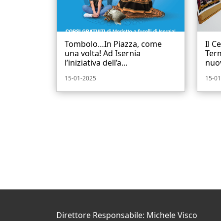
Tombolo…In Piazza, come
Il C
una volta! Ad Isernia
Term
l’iniziativa dell’a...
nuov
15-01-2025
15-01
Direttore Responsabile: Michele Visco