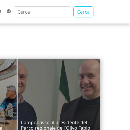
Cerca
Campobasso: il presidente del
la
Parco regionale dell'Olivo Fabio