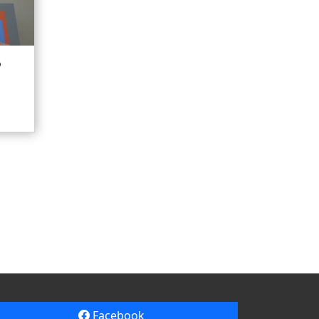
o
Facebook