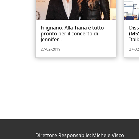
Filignano: Alla Tiana è tutto
Diss
pronto per il concerto di
(M5S
Jennifer...
Italia
27-02-2019
27-02
Direttore Responsabile: Michele Visco