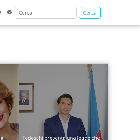
Cerca
ia
Tedeschi presenta una legge che