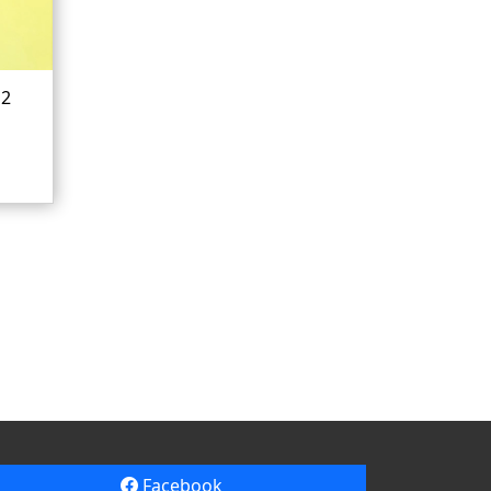
 2
Facebook