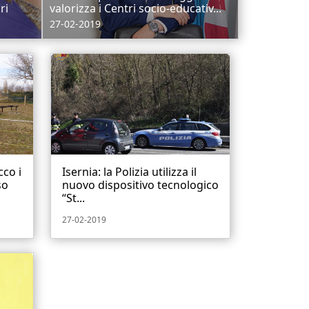
ri
valorizza i Centri socio-educativ...
27-02-2019
cco i
Isernia: la Polizia utilizza il
so
nuovo dispositivo tecnologico
“St...
27-02-2019