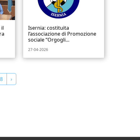
il
Isernia: costituita
ra
l’associazione di Promozione
sociale “Orgogli...
27-04-2026
8
›