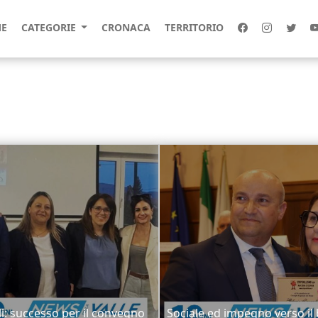
E
CATEGORIE
CRONACA
TERRITORIO
li: successo per il convegno
Sociale ed impegno verso il