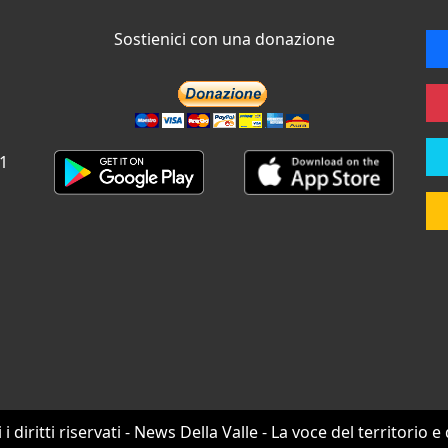
Sostienici con una donazione
 1
i i diritti riservati - News Della Valle - La voce del territorio e