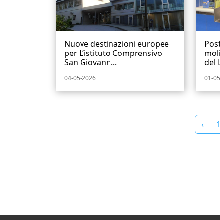
Nuove destinazioni europee
Post
per L’istituto Comprensivo
moli
San Giovann...
del L
04-05-2026
01-05
‹