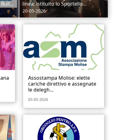
ull...
linea: istituito lo Sportello...
20-05-2026
sana
Assostampa Molise: elette
cariche direttivo e assegnate
le delegh...
05-05-2026