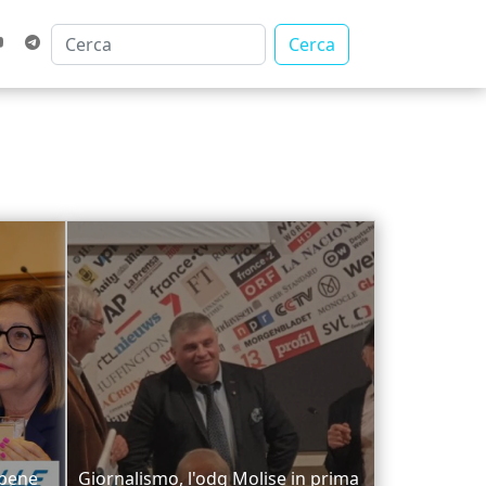
Cerca
 bene
Giornalismo, l'odg Molise in prima