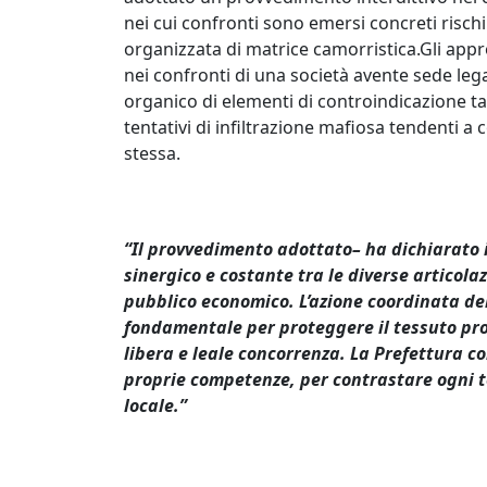
nei cui confronti sono emersi concreti rischi 
organizzata di matrice camorristica.Gli appr
nei confronti di una società avente sede lega
organico di elementi di controindicazione tali
tentativi di infiltrazione mafiosa tendenti a c
stessa.
“Il provvedimento adottato– ha dichiarato il
sinergico e costante tra le diverse articola
pubblico economico. L’azione coordinata dell
fondamentale per proteggere il tessuto prod
libera e leale concorrenza. La Prefettura co
proprie competenze, per contrastare ogni te
locale.”