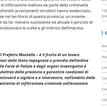
di infiltrazione mafiosa da parte della criminalità
Cop
ofonditi accertamenti istruttori hanno evidenziato,
pre
le nel territorio di questa provincia, un insieme
 da far ritenere sussistente ed attuale il pericolo di
ondizionare le scelte e gli indirizzi dell’impresa
Am
 Prefetto Montella – è il frutto di un lavoro
Au
zioni dello Stato impegnate a presidio dell’ordine
e Forze di Polizia e degli organi investigativi è
Con
uttivo della provincia e garantire condizioni di
ntinuerà a vigilare e a intervenire, nell’ambito delle
Cr
ntativo di infiltrazione criminale nell’economia
Cu
Cul