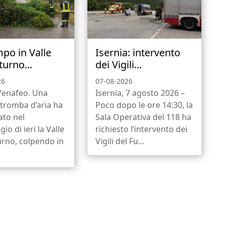
po in Valle
Isernia: intervento
turno...
dei Vigili...
26
07-08-2026
-Venafeo. Una
Isernia, 7 agosto 2026 –
 tromba d’aria ha
Poco dopo le ore 14:30, la
ato nel
Sala Operativa del 118 ha
io di ieri la Valle
richiesto l’intervento dei
urno, colpendo in
Vigili del Fu...