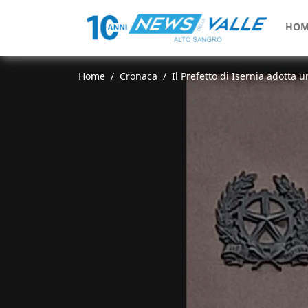
HOM
Home
Cronaca
Il Prefetto di Isernia adotta u