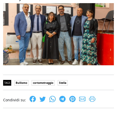
TAGS
Bullismo
cortometraggio
Stella
Condividi su: