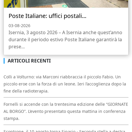
Poste Italiane: uffici postali...
03-08-2026
Isernia, 3 agosto 2026 – A Isernia anche quest’anno
durante il periodo estivo Poste Italiane garantirà la
prese...
ARTICOLI RECENTI
Colli a Volturno: via Marconi riabbraccia il piccolo Fabio. Un
piccolo eroe con la forza di un leone. Ieri l’accoglienza dopo la
fine della radioterapia.
Fornelli si accende con la trentesima edizione delle “GIORNATE
AL BORGO”. L’evento presentato questa mattina in conferenza
stampa.
Scontrone, il 10 agosto torna Sipario - Seconda stella a destra