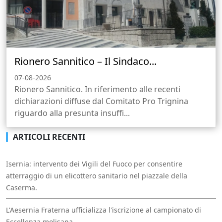
Rionero Sannitico – Il Sindaco...
07-08-2026
Rionero Sannitico. In riferimento alle recenti
dichiarazioni diffuse dal Comitato Pro Trignina
riguardo alla presunta insuffi...
ARTICOLI RECENTI
Isernia: intervento dei Vigili del Fuoco per consentire
atterraggio di un elicottero sanitario nel piazzale della
Caserma.
L'Aesernia Fraterna ufficializza l'iscrizione al campionato di
Eccellenza molisana