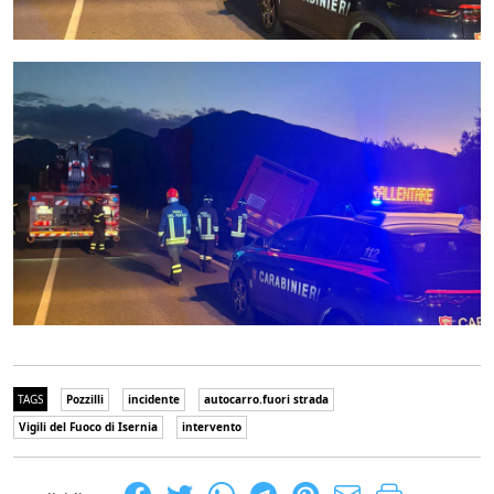
TAGS
Pozzilli
incidente
autocarro.fuori strada
Vigili del Fuoco di Isernia
intervento