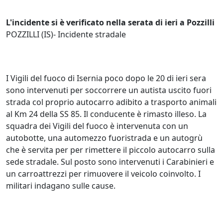
L'incidente si è verificato nella serata di ieri a Pozzilli
POZZILLI (IS)- Incidente stradale
I Vigili del fuoco di Isernia poco dopo le 20 di ieri sera
sono intervenuti per soccorrere un autista uscito fuori
strada col proprio autocarro adibito a trasporto animali
al Km 24 della SS 85. Il conducente è rimasto illeso. La
squadra dei Vigili del fuoco è intervenuta con un
autobotte, una automezzo fuoristrada e un autogrù
che è servita per per rimettere il piccolo autocarro sulla
sede stradale. Sul posto sono intervenuti i Carabinieri e
un carroattrezzi per rimuovere il veicolo coinvolto. I
militari indagano sulle cause.