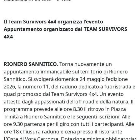
Il Team Survivors 4x4 organizza l'evento
Appuntamento organizzato dal TEAM SURVIVORS
4X4
RIONERO SANNITICO
. Torna nuovamente un
appuntamento immancabile sul territorio di Rionero
Sannitico. Si svolgerà domenica 24 maggio l’edizione
2026, la numero 11, del raduno dedicato a fuoristrada e
quad promosso dal Team Survivors 4x4. Un evento
attesto dagli appassionati dell’off road e della natura. Il
programma prevede alle ore 8.30 il ritrovo in Piazza
Trinità a Rionero Sannitico e le seguenti iscrizioni. Alle
ore 9.30 partenza per il giro con tutti i partecipanti. Alle
ore 18 chiusura raduno e cena presso il ristorante
L’Oste di Vota Carrozza. Dotazione minima obbligatoria: