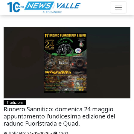
Tradizioni
Rionero Sannitico: domenica 24 maggio
appuntamento l’undicesima edizione del
raduno Fuoristrada e Quad.
Pubblicato:
21-05-2026
-
1202