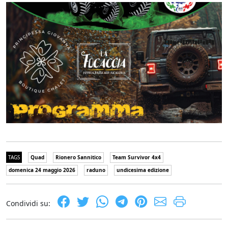
TAGS
Quad
Rionero Sannitico
Team Survivor 4x4
domenica 24 maggio 2026
raduno
undicesima edizione
Condividi su: