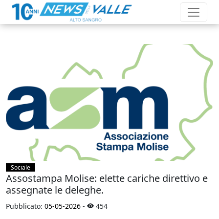
Sociale
Assostampa Molise: elette cariche direttivo e
assegnate le deleghe.
Pubblicato:
05-05-2026
-
454