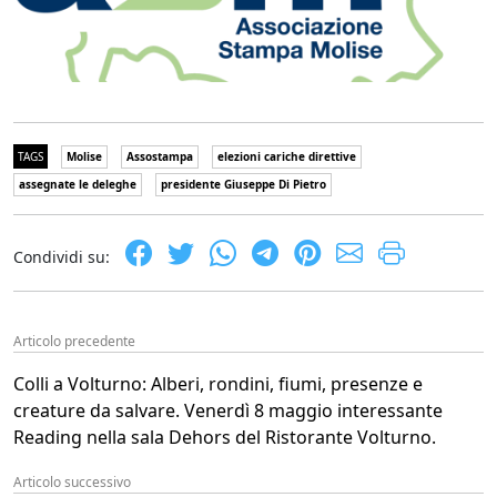
TAGS
Molise
Assostampa
elezioni cariche direttive
assegnate le deleghe
presidente Giuseppe Di Pietro
Condividi su:
Articolo precedente
Colli a Volturno: Alberi, rondini, fiumi, presenze e
creature da salvare. Venerdì 8 maggio interessante
Reading nella sala Dehors del Ristorante Volturno.
Articolo successivo