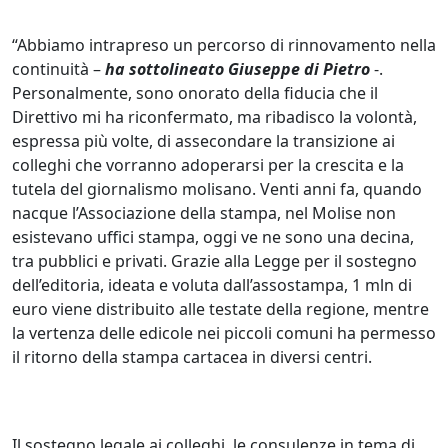
“Abbiamo intrapreso un percorso di rinnovamento nella
continuità –
ha sottolineato Giuseppe di Pietro
-.
Personalmente, sono onorato della fiducia che il
Direttivo mi ha riconfermato, ma ribadisco la volontà,
espressa più volte, di assecondare la transizione ai
colleghi che vorranno adoperarsi per la crescita e la
tutela del giornalismo molisano. Venti anni fa, quando
nacque l’Associazione della stampa, nel Molise non
esistevano uffici stampa, oggi ve ne sono una decina,
tra pubblici e privati. Grazie alla Legge per il sostegno
dell’editoria, ideata e voluta dall’assostampa, 1 mln di
euro viene distribuito alle testate della regione, mentre
la vertenza delle edicole nei piccoli comuni ha permesso
il ritorno della stampa cartacea in diversi centri.
Il sostegno legale ai colleghi, le consulenze in tema di