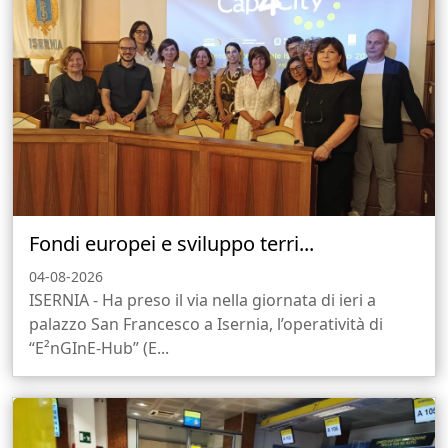
Fondi europei e sviluppo terri...
04-08-2026
ISERNIA - Ha preso il via nella giornata di ieri a
palazzo San Francesco a Isernia, l’operatività di
“E²nGInE-Hub” (E...