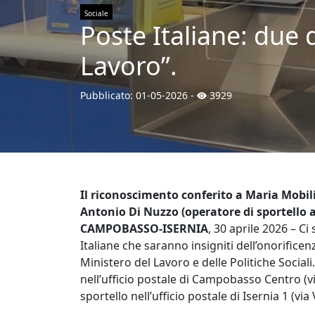
Sociale
Poste Italiane: due
Lavoro”.
Pubblicato:
01-05-2026
-
3929
Il riconoscimento conferito a Maria Mobil
Antonio Di Nuzzo (operatore di sportello a
CAMPOBASSO-ISERNIA
, 30 aprile 2026 – C
Italiane che saranno insigniti dell’onorificen
Ministero del Lavoro e delle Politiche Sociali
nell’ufficio postale di Campobasso Centro (v
sportello nell’ufficio postale di Isernia 1 (via 