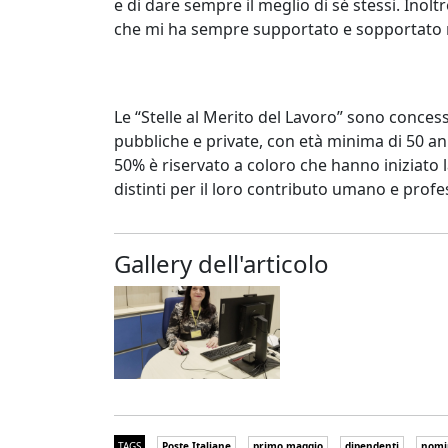
e di dare sempre il meglio di sé stessi. Ino
che mi ha sempre supportato e sopportato 
Le “Stelle al Merito del Lavoro” sono concesse
pubbliche e private, con età minima di 50 ann
50% è riservato a coloro che hanno iniziato la 
distinti per il loro contributo umano e profe
Gallery dell'articolo
TAGS
Poste Italiane
primo maggio
dipendenti
nomi