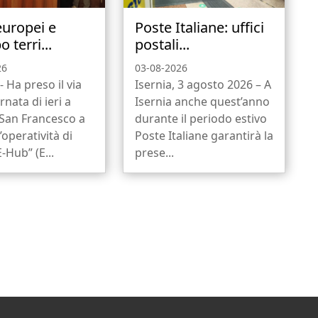
europei e
Poste Italiane: uffici
o terri...
postali...
26
03-08-2026
- Ha preso il via
Isernia, 3 agosto 2026 – A
rnata di ieri a
Isernia anche quest’anno
 San Francesco a
durante il periodo estivo
l’operatività di
Poste Italiane garantirà la
-Hub” (E...
prese...