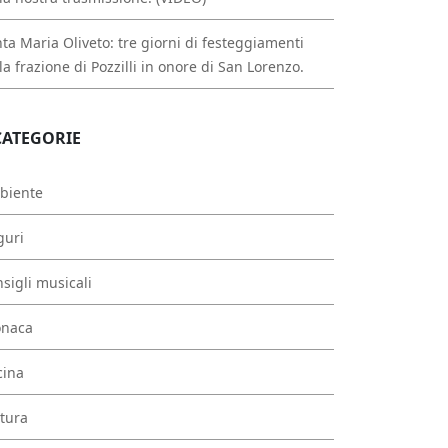
ta Maria Oliveto: tre giorni di festeggiamenti
la frazione di Pozzilli in onore di San Lorenzo.
CATEGORIE
biente
guri
sigli musicali
onaca
cina
tura