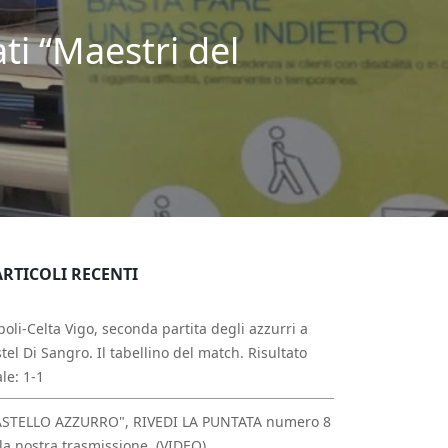
ti “Maestri del
ARTICOLI RECENTI
oli-Celta Vigo, seconda partita degli azzurri a
tel Di Sangro. Il tabellino del match. Risultato
ale: 1-1
ASTELLO AZZURRO", RIVEDI LA PUNTATA numero 8
la nostra trasmissione. (VIDEO)