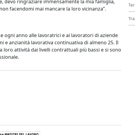
ltre, devo ringraziare immensamente la mia famiglia,
Ter
non facendomi mai mancare la loro vicinanza”.
Tra
 ogni anno alle lavoratrici e ai lavoratori di aziende
i e anzianità lavorativa continuativa di almeno 25. Il
loro attività dai livelli contrattuali più bassi e si sono
ssionale.
na MAESTRI DEL LAVORO