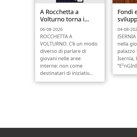
A Rocchetta a
Fondi 
Volturno torna i...
svilupp
06-08-2026
04-08-20
ROCCHETTA A
ISERNIA 
VOLTURNO. C’è un modo
nella gio
diverso di parlare di
palazzo
giovani nelle aree
Isernia, 
interne: non come
“E²nGInE
destinatari di iniziativ...