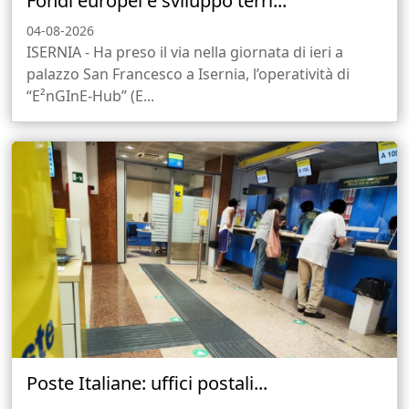
Fondi europei e sviluppo terri...
04-08-2026
ISERNIA - Ha preso il via nella giornata di ieri a
palazzo San Francesco a Isernia, l’operatività di
“E²nGInE-Hub” (E...
Poste Italiane: uffici postali...