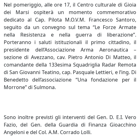
Nel pomeriggio, alle ore 17, il Centro culturale di Gioia
dei Marsi ospiterà un momento commemorativo
dedicato al Cap. Pilota M.O.V.M. Francesco Santoro,
seguito da un convegno sul tema “Le Forze Armate
nella Resistenza e nella guerra di liberazione”.
Porteranno i saluti istituzionali il primo cittadino, il
presidente dell’Associazione Arma Aeronautica –
sezione di Avezzano, cav. Pietro Antonio Di Matteo, il
comandante della 133esima Squadriglia Radar Remota
di San Giovanni Teatino, cap. Pasquale Lettieri, e l’ing. Di
Benedetto dell’associazione “Una fondazione per il
Morrone” di Sulmona.
Sono inoltre previsti gli interventi del Gen. D. E.I. Vero
Fazio, del Gen. della Guardia di Finanza Gioacchino
Angeloni e del Col. A.M. Corrado Lolli.