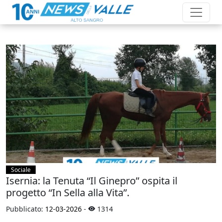
Sociale
Isernia: la Tenuta “Il Ginepro” ospita il
progetto “In Sella alla Vita”.
Pubblicato:
12-03-2026
-
1314