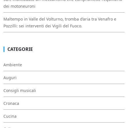
dei motoneuroni
Maltempo in Valle del Volturno, tromba d’aria tra Venafro e
Pozzilli: sei interventi dei Vigili del Fuoco.
CATEGORIE
Ambiente
Auguri
Consigli musicali
Cronaca
Cucina