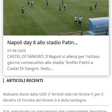
Napoli day 8 allo stadio Patin...
07-08-2026
CASTEL DI SANGRO. Il Napoli si allena per l'ottavo
giorno consecutivo allo stadio Teofilo Patini a
Castel Di Sangro. Sedu...
ARTICOLI RECENTI
Molisane divise dalla LND: il Termoli vola nel Girone F, per il
Venafro c’è l’insidia del Girone G e della Sardegna
SLA: individuato un meccanismo che compromette l'equilibrio