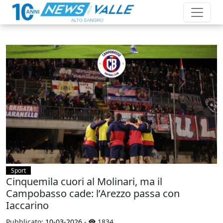
Sport
Cinquemila cuori al Molinari, ma il
Campobasso cade: l’Arezzo passa con
Iaccarino
Pubblicato:
10-03-2026
-
1834