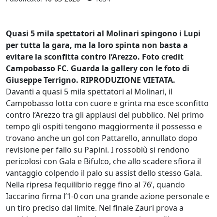
Quasi 5 mila spettatori al Molinari spingono i Lupi
per tutta la gara, ma la loro spinta non basta a
evitare la sconfitta contro l’Arezzo. Foto credit
Campobasso FC. Guarda la gallery con le foto di
Giuseppe Terrigno. RIPRODUZIONE VIETATA.
Davanti a quasi 5 mila spettatori al Molinari, il
Campobasso lotta con cuore e grinta ma esce sconfitto
contro l’Arezzo tra gli applausi del pubblico. Nel primo
tempo gli ospiti tengono maggiormente il possesso e
trovano anche un gol con Pattarello, annullato dopo
revisione per fallo su Papini. I rossoblù si rendono
pericolosi con Gala e Bifulco, che allo scadere sfiora il
vantaggio colpendo il palo su assist dello stesso Gala.
Nella ripresa l’equilibrio regge fino al 76’, quando
Iaccarino firma l’1-0 con una grande azione personale e
un tiro preciso dal limite. Nel finale Zauri prova a