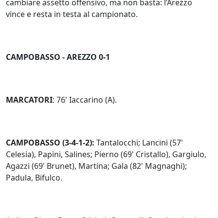
cambiare assetto offensivo, ma non basta: l’Arezzo
vince e resta in testa al campionato.
CAMPOBASSO - AREZZO 0-1
MARCATORI
: 76' Iaccarino (A).
CAMPOBASSO (3-4-1-2):
Tantalocchi; Lancini (57'
Celesia), Papini, Salines; Pierno (69' Cristallo), Gargiulo,
Agazzi (69' Brunet), Martina; Gala (82' Magnaghi);
Padula, Bifulco.