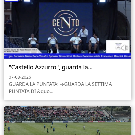
"Castello Azzurro", guarda la...
07-08-2026
GUARDA LA PUNTATA: →GUARDA LA SETTIMA
PUNTATA DI &quo...