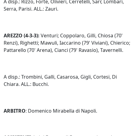
A disp.: Rizzo, Forte, Olivieri, Cerretelli, Sarr, Lombari,
Serra, Parisi. ALL.: Zauri.
AREZZO (4-3-3):
Venturi; Coppolaro, Gilli, Chiosa (70'
Renzi), Righetti; Mawuli, Iaccarino (79' Viviani), Chierico;
Pattarello (70' Arena), Cianci (79' Ravasio), Tavernelli.
A disp.: Trombini, Galli, Casarosa, Gigli, Cortesi, Di
Chiara. ALL.: Bucchi.
ARBITRO
: Domenico Mirabella di Napoli.