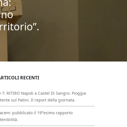
na:
ano
ritorio”.
ARTICOLI RECENTI
 7: RITIRO Napoli a Castel Di Sangro. Pioggia
tente sul Patini. Il report della giornata.
acem: pubblicato il 19°esimo rapporto
tenibilità.