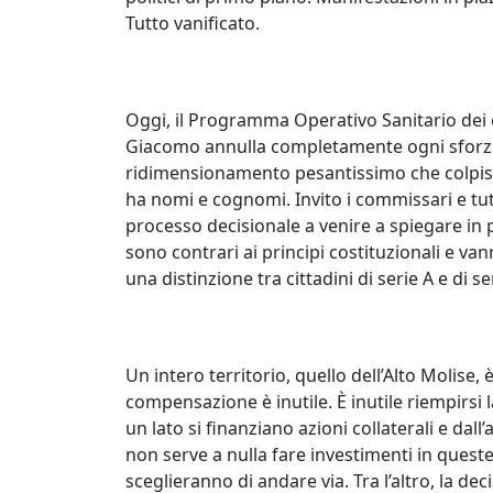
Tutto vanificato.
Oggi, il Programma Operativo Sanitario dei
Giacomo annulla completamente ogni sforzo
ridimensionamento pesantissimo che colpisce
ha nomi e cognomi. Invito i commissari e tu
processo decisionale a venire a spiegare in pu
sono contrari ai principi costituzionali e van
una distinzione tra cittadini di serie A e di se
Un intero territorio, quello dell’Alto Molise
compensazione è inutile. È inutile riempirsi 
un lato si finanziano azioni collaterali e dall’
non serve a nulla fare investimenti in queste
sceglieranno di andare via. Tra l’altro, la d