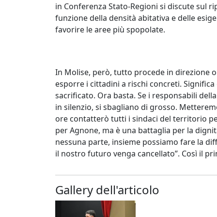
in Conferenza Stato-Regioni si discute sul ri
funzione della densità abitativa e delle esig
favorire le aree più spopolate.
In Molise, però, tutto procede in direzione 
esporre i cittadini a rischi concreti. Signific
sacrificato. Ora basta. Se i responsabili dell
in silenzio, si sbagliano di grosso. Metterem
ore contatterò tutti i sindaci del territorio
per Agnone, ma è una battaglia per la dignit
nessuna parte, insieme possiamo fare la diff
il nostro futuro venga cancellato”. Così il p
Gallery dell'articolo