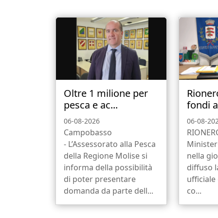
Oltre 1 milione per
Rioner
pesca e ac...
fondi a
06-08-2026
06-08-20
Campobasso
RIONERO
- L’Assessorato alla Pesca
Minister
della Regione Molise si
nella gio
informa della possibilità
diffuso 
di poter presentare
ufficial
domanda da parte dell...
co...