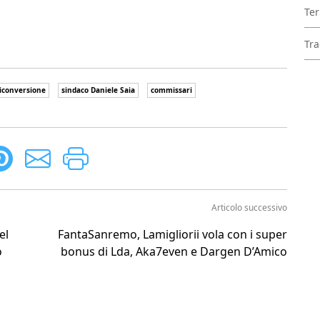
Ter
Tra
iconversione
sindaco Daniele Saia
commissari
Articolo successivo
el
FantaSanremo, Lamigliorii vola con i super
o
bonus di Lda, Aka7even e Dargen D’Amico