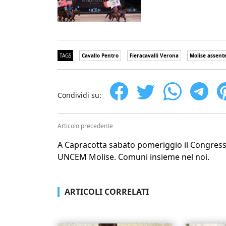
TAGS
Cavallo Pentro
Fieracavalli Verona
Molise assent
Condividi su:
Articolo precedente
A Capracotta sabato pomeriggio il Congres
UNCEM Molise. Comuni insieme nel noi.
ARTICOLI CORRELATI