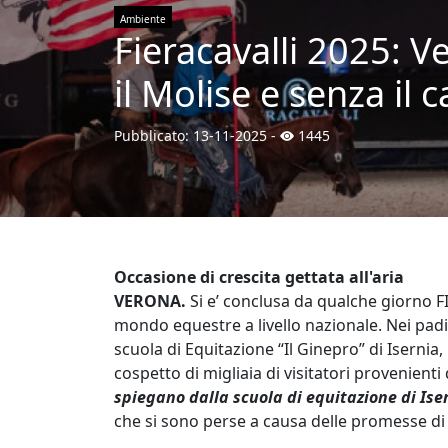
Ambiente
Fieracavalli 2025: 
il Molise e senza il 
Pubblicato:
13-11-2025
-
1445
Occasione di crescita gettata all'aria
VERONA.
Si e’ conclusa da qualche giorno F
mondo equestre a livello nazionale. Nei padi
scuola di Equitazione “Il Ginepro” di Isernia, 
cospetto di migliaia di visitatori provenient
spiegano dalla scuola di equitazione di Ise
che si sono perse a causa delle promesse d