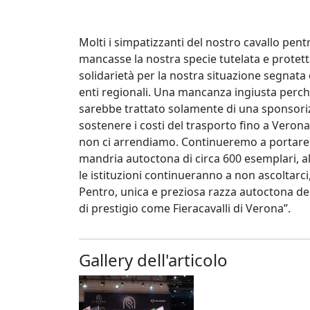
Molti i simpatizzanti del nostro cavallo pent
mancasse la nostra specie tutelata e protet
solidarietà per la nostra situazione segnat
enti regionali. Una mancanza ingiusta perche
sarebbe trattato solamente di una sponsori
sostenere i costi del trasporto fino a Veron
non ci arrendiamo. Continueremo a portare a
mandria autoctona di circa 600 esemplari, a
le istituzioni continueranno a non ascoltarci
Pentro, unica e preziosa razza autoctona del
di prestigio come Fieracavalli di Verona”.
Gallery dell'articolo