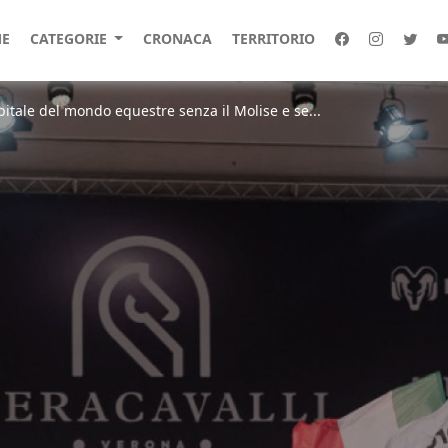
E
CATEGORIE
CRONACA
TERRITORIO
pitale del mondo equestre senza il Molise e se...