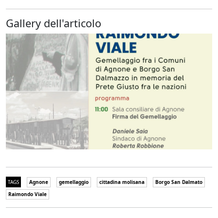
Gallery dell'articolo
TAGS
Agnone
gemellaggio
cittadina molisana
Borgo San Dalmato
Raimondo Viale