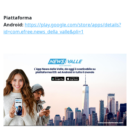
Piattaforma
Android:
https://play.google.com/store/apps/details?
id=com.efree.news_della_valle&pli=1