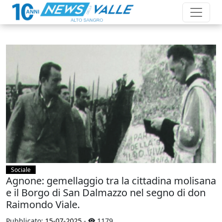
Sociale
Agnone: gemellaggio tra la cittadina molisana
e il Borgo di San Dalmazzo nel segno di don
Raimondo Viale.
Pubblicato:
15-07-2025
-
1179