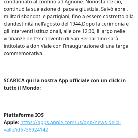
condannato al confino ad Agnone. Nonostante ciò,
continuò la sua azione di pace e giustizia. Salvò ebrei,
militari sbandati e partigiani, fino a essere costretto alla
clandestinità nell’agosto del 1944.Dopo la cerimonia e
gli interventi istituzionali, alle ore 12:30, il largo nelle
vicinanze dell’ex convento di San Bernardino sarà
intitolato a don Viale con l’inaugurazione di una targa
commemorativa.
SCARICA qui la nostra App ufficiale con un click in
tutto il Mondo:
Piattaforma IOS
Apple:
https://apps.apple.com/us/app/news-della-
valle/id6738924142