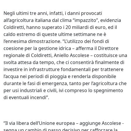
Negli ultimi tre anni, infatti, i danni provocati
all’agricoltura italiana dal clima “impazzito”, evidenzia
Coldiretti, hanno superato i 20 miliardi di euro, ed il
caldo estremo di queste ultime settimane ne è
l’ennesima dimostrazione. “L’utilizzo dei fondi di
coesione per la gestione idrica – afferma il Direttore
regionale di Coldiretti, Aniello Ascolese – costituisce una
svolta attesa da tempo, che ci consentirà finalmente di
investire in infrastrutture fondamentali per trattenere
l’acqua nei periodi di pioggia e renderla disponibile
durante le fasi di emergenza, tanto per l’agricoltura che
per usi industriali e civili, ivi compreso lo spegnimento
di eventuali incendi”.
“Il via libera dell’Unione europea – aggiunge Ascolese -
segna un cambio di passo decisivo per rafforzare la