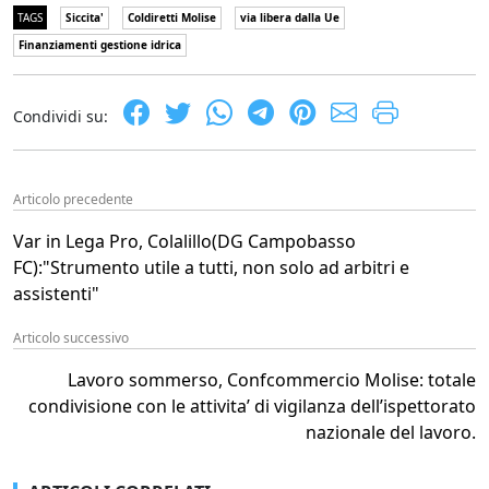
TAGS
Siccita'
Coldiretti Molise
via libera dalla Ue
Finanziamenti gestione idrica
Condividi su:
Articolo precedente
Var in Lega Pro, Colalillo(DG Campobasso
FC):"Strumento utile a tutti, non solo ad arbitri e
assistenti"
Articolo successivo
Lavoro sommerso, Confcommercio Molise: totale
condivisione con le attivita’ di vigilanza dell’ispettorato
nazionale del lavoro.