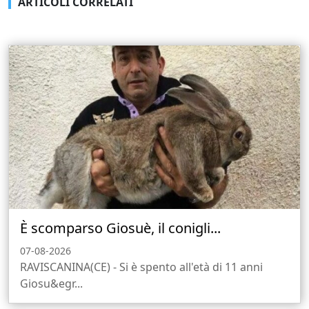
ARTICOLI CORRELATI
È scomparso Giosuè, il conigli...
07-08-2026
RAVISCANINA(CE) - Si è spento all'età di 11 anni
Giosu&egr...