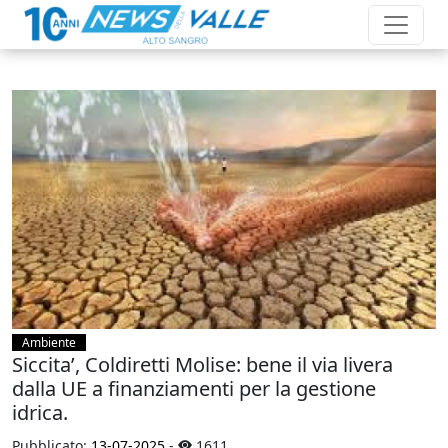
Ambiente
Siccita’, Coldiretti Molise: bene il via livera
dalla UE a finanziamenti per la gestione
idrica.
Pubblicato:
13-07-2025
-
1611