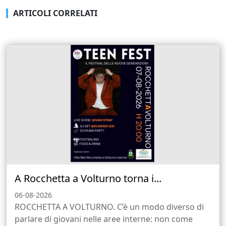
ARTICOLI CORRELATI
A Rocchetta a Volturno torna i...
06-08-2026
ROCCHETTA A VOLTURNO. C’è un modo diverso di
parlare di giovani nelle aree interne: non come