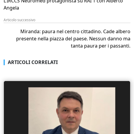
L’IRCCS Neuromed protagonista su RAI 1 con Alberto
Angela
Articolo successivo
Miranda: paura nel centro cittadino. Cade albero
presente nella piazza del paese. Nessun danno ma
tanta paura per i passanti.
ARTICOLI CORRELATI