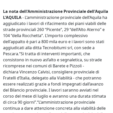
La nota dell'Amministrazione Provinciale dell'Aquila
L'AQUILA
- L’amministrazione provinciale dell’Aquila ha
aggiudicato i lavori di rifacimento dei piani viabili delle
strade provinciali 260 “Picente”, 29 “dell’Alto Aterno” e
104 “della Rocchetta”. L’importo complessivo
dell'appalto è pari a 800 mila euro e i lavori sono stati
aggiudicati alla ditta Tecnobitumi srl, con sede a
Pescara.“Si tratta di interventi importanti, che
consistono in nuovo asfalto e segnaletica, su strade
ricomprese nei comuni di Barete e Pizzoli -
dichiara Vincenzo Calvisi, consigliere provinciale di
Fratelli d’Italia, delegato alla Viabilità - che potranno
essere realizzati grazie a fondi impegnati dall’avanzo
del Bilancio provinciale. I lavori saranno avviati nel
corso del mese di luglio e avranno una durata stimata
di circa 90 giorni”.“L’amministrazione provinciale
continua a dare attenzione concreta alla viabilità delle