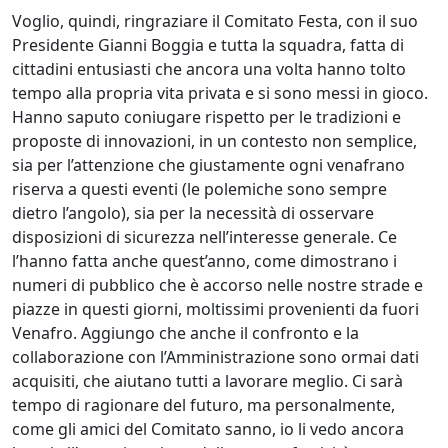
Voglio, quindi, ringraziare il Comitato Festa, con il suo
Presidente Gianni Boggia e tutta la squadra, fatta di
cittadini entusiasti che ancora una volta hanno tolto
tempo alla propria vita privata e si sono messi in gioco.
Hanno saputo coniugare rispetto per le tradizioni e
proposte di innovazioni, in un contesto non semplice,
sia per l’attenzione che giustamente ogni venafrano
riserva a questi eventi (le polemiche sono sempre
dietro l’angolo), sia per la necessità di osservare
disposizioni di sicurezza nell’interesse generale. Ce
l’hanno fatta anche quest’anno, come dimostrano i
numeri di pubblico che è accorso nelle nostre strade e
piazze in questi giorni, moltissimi provenienti da fuori
Venafro. Aggiungo che anche il confronto e la
collaborazione con l’Amministrazione sono ormai dati
acquisiti, che aiutano tutti a lavorare meglio. Ci sarà
tempo di ragionare del futuro, ma personalmente,
come gli amici del Comitato sanno, io li vedo ancora