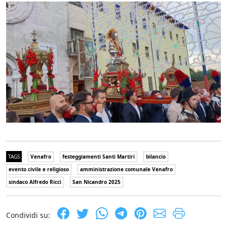
TAGS
Venafro
festeggiamenti Santi Martiri
bilancio
evento civile e religioso
amministrazione comunale Venafro
sindaco Alfredo Ricci
San Nicandro 2025
Condividi su: