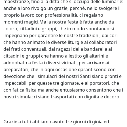
maestranze, fino alla ditta che si occupa delle luminarie:
anche a loro rivolgo un grazie, perché, nello svolgere il
proprio lavoro con professionalità, ci regalano
momenti magici.Ma la nostra festa è fatta anche da
coloro, cittadini e gruppi, che in modo spontaneo si
impegnano per garantire le nostre tradizioni, dai cori
che hanno animato le diverse liturgie ai collaboratori
dei frati conventuali, dai ragazzi della bandarella ai
cittadini e gruppi che hanno allestito gli altarini e
addobbato a festa i diversi vicinati, per arrivare ai
preparatori, che in ogni occasione garantiscono con
devozione che i simulacri dei nostri Santi siano pronti e
impeccabili per queste tre giornate, e ai portatori, che
con fatica fisica ma anche entusiasmo consentono che i
nostri simulacri siano trasportati con dignità e decoro.
Grazie a tutti abbiamo avuto tre giorni di gioia ed