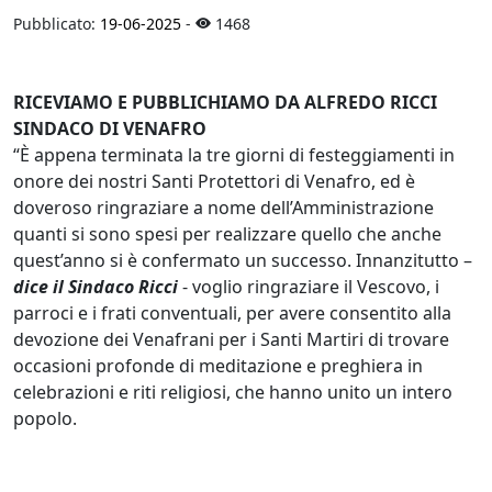
Pubblicato:
19-06-2025
-
1468
RICEVIAMO E PUBBLICHIAMO DA ALFREDO RICCI
SINDACO DI VENAFRO
“È appena terminata la tre giorni di festeggiamenti in
onore dei nostri Santi Protettori di Venafro, ed è
doveroso ringraziare a nome dell’Amministrazione
quanti si sono spesi per realizzare quello che anche
quest’anno si è confermato un successo. Innanzitutto –
dice il Sindaco Ricci
- voglio ringraziare il Vescovo, i
parroci e i frati conventuali, per avere consentito alla
devozione dei Venafrani per i Santi Martiri di trovare
occasioni profonde di meditazione e preghiera in
celebrazioni e riti religiosi, che hanno unito un intero
popolo.