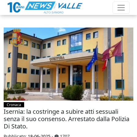
Cronaca
Isernia: la costringe a subire atti sessuali
senza il suo consenso. Arrestato dalla Polizia
Di Stato.
Pubblicato:
18-06-2025
-
1707