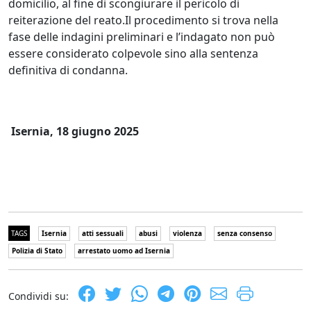
domicilio, al fine di scongiurare il pericolo di
reiterazione del reato.Il procedimento si trova nella
fase delle indagini preliminari e l’indagato non può
essere considerato colpevole sino alla sentenza
definitiva di condanna.
Isernia, 18 giugno 2025
TAGS
Isernia
atti sessuali
abusi
violenza
senza consenso
Polizia di Stato
arrestato uomo ad Isernia
Condividi su: