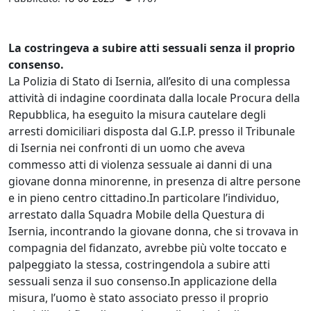
La costringeva a subire atti sessuali senza il proprio
consenso.
La Polizia di Stato di Isernia, all’esito di una complessa
attività di indagine coordinata dalla locale Procura della
Repubblica, ha eseguito la misura cautelare degli
arresti domiciliari disposta dal G.I.P. presso il Tribunale
di Isernia nei confronti di un uomo che aveva
commesso atti di violenza sessuale ai danni di una
giovane donna minorenne, in presenza di altre persone
e in pieno centro cittadino.In particolare l’individuo,
arrestato dalla Squadra Mobile della Questura di
Isernia, incontrando la giovane donna, che si trovava in
compagnia del fidanzato, avrebbe più volte toccato e
palpeggiato la stessa, costringendola a subire atti
sessuali senza il suo consenso.In applicazione della
misura, l’uomo è stato associato presso il proprio