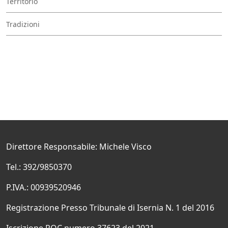
Territorio
Tradizioni
Direttore Responsabile: Michele Visco
Tel.: 392/9850370
P.IVA.: 00939520946
Registrazione Presso Tribunale di Isernia N. 1 del 2016
Iscrizione ROC numero 37623 del 2021.