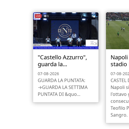
"Castello Azzurro",
Napoli 
guarda la...
stadio 
07-08-2026
07-08-20
GUARDA LA PUNTATA:
CASTEL 
→GUARDA LA SETTIMA
Napoli s
PUNTATA DI &quo...
l'ottavo
consecut
Teofilo P
Sangro. 