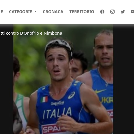
E
CATEGORIE
CRONACA
TERRITORIO
utti contro D’Onofrio e Nimbona