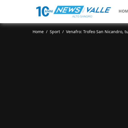
HOM
Home
Sport
Venafro: Trofeo San Nicandro, t