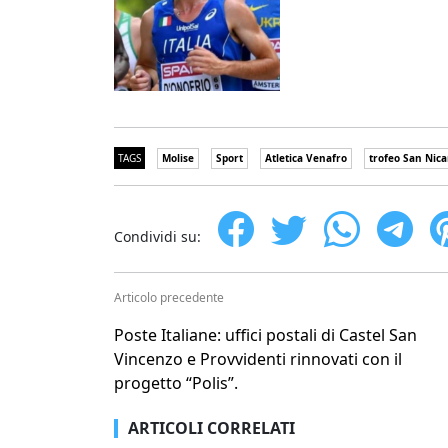
TAGS
Molise
Sport
Atletica Venafro
trofeo San Nic
Condividi su:
Articolo precedente
Poste Italiane: uffici postali di Castel San
Vincenzo e Provvidenti rinnovati con il
progetto “Polis”.
ARTICOLI CORRELATI